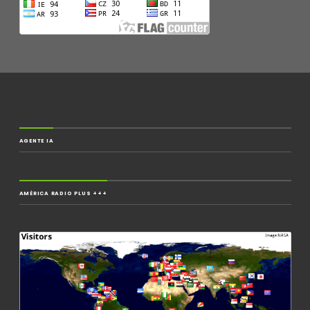
AGENTE IA
AMÉRICA RADIO PLUS +++