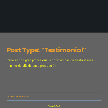
Post Type: “Testimonial”
trabajan con gran profesionalismo y dedicación hasta el más
mínimo detalle de cada producción
CALENDARIO POSTS
August 2026