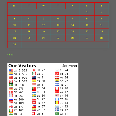
M
T
W
T
F
S
S
1
2
3
4
5
6
7
8
9
10
11
12
13
14
15
16
17
18
19
20
21
22
23
24
25
26
27
28
29
30
31
« Feb