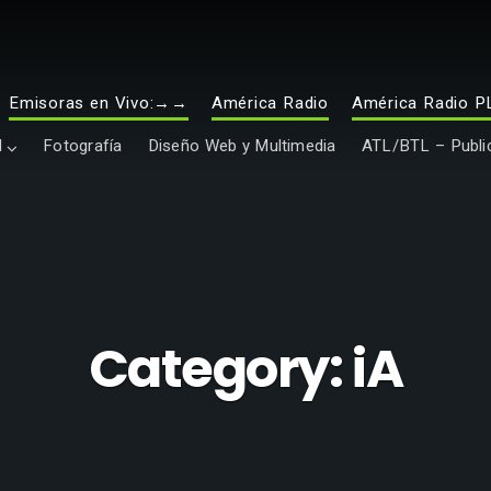
Emisoras en Vivo:→→
América Radio
América Radio P
l
Fotografía
Diseño Web y Multimedia
ATL/BTL – Public
Category:
iA