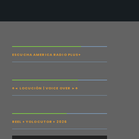
ESCUCHA AMERICA RADIO PLUS+
♣◄ LOCUCIÓN | VOICE OVER ►♣
REEL ♦ YOLOCUTOR ♦ 2026