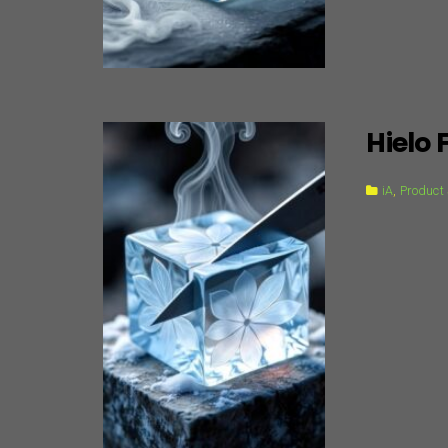
Hielo 
iA
,
Product