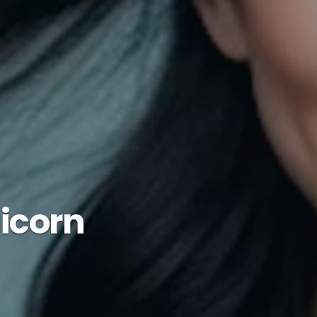
nicorn