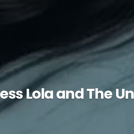
ess Lola and The U