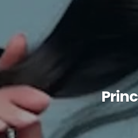
Princ