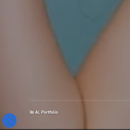
Ai
,
Portfolio