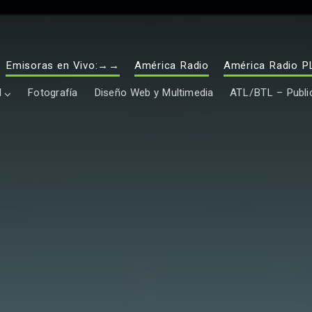
Emisoras en Vivo:→→
América Radio
América Radio P
l
Fotografía
Diseño Web y Multimedia
ATL/BTL – Public