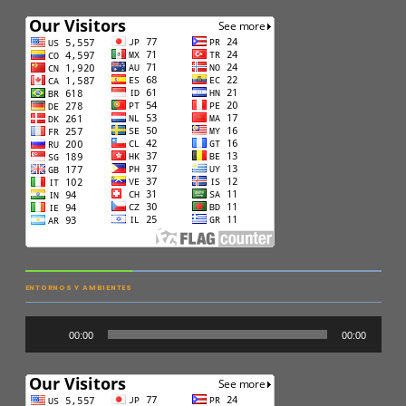
ENTORNOS Y AMBIENTES
Audio
00:00
00:00
Player