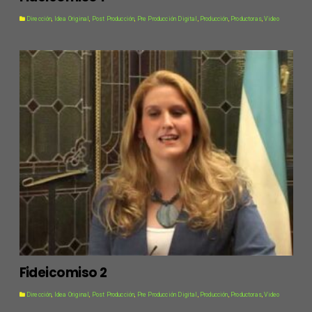
Dirección
,
Idea Original
,
Post Producción
,
Pre Producción Digital
,
Producción
,
Productoras
,
Video
Fideicomiso 2
Dirección
,
Idea Original
,
Post Producción
,
Pre Producción Digital
,
Producción
,
Productoras
,
Video